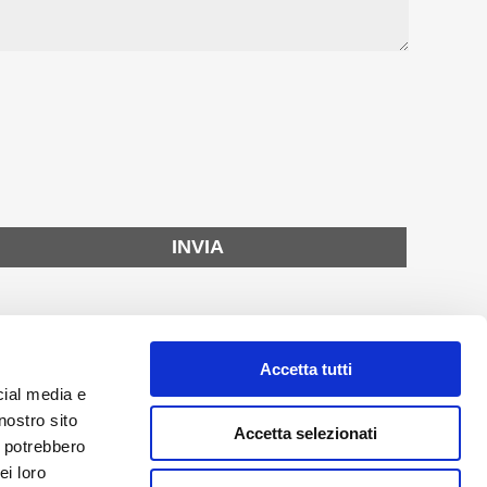
Accetta tutti
cial media e
nostro sito
Accetta selezionati
i potrebbero
ei loro