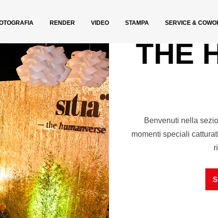
OTOGRAFIA
RENDER
VIDEO
STAMPA
SERVICE & COWO
THE 
Benvenuti nella sezion
momenti speciali catturat
r
S