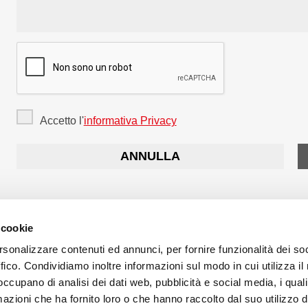
Accetto l'
informativa Privacy
 cookie
rsonalizzare contenuti ed annunci, per fornire funzionalità dei so
ffico. Condividiamo inoltre informazioni sul modo in cui utilizza il 
PHOTOPIÙ SAS
 occupano di analisi dei dati web, pubblicità e social media, i qual
Via Rivarotta, 165 - 36061 Bassano del Grappa (loc. Marchesane)
azioni che ha fornito loro o che hanno raccolto dal suo utilizzo d