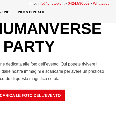
Info:
info@photopiu.it
•
0424.590802
•
Whatsapp
RKING
INFO & CONTATTI
HUMANVERSE
PARTY
e dedicata alle foto dell’evento! Qui potrete rivivere i
i dalle nostre immagini e scaricarle per avere un prezioso
icordo di questa magnifica serata.
CARICA LE FOTO DELL'EVENTO